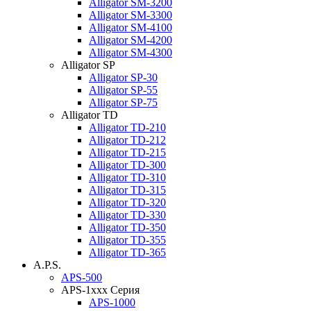
Alligator SM-3200
Alligator SM-3300
Alligator SM-4100
Alligator SM-4200
Alligator SM-4300
Alligator SP
Alligator SP-30
Alligator SP-55
Alligator SP-75
Alligator TD
Alligator TD-210
Alligator TD-212
Alligator TD-215
Alligator TD-300
Alligator TD-310
Alligator TD-315
Alligator TD-320
Alligator TD-330
Alligator TD-350
Alligator TD-355
Alligator TD-365
A.P.S.
APS-500
APS-1xxx Серия
APS-1000