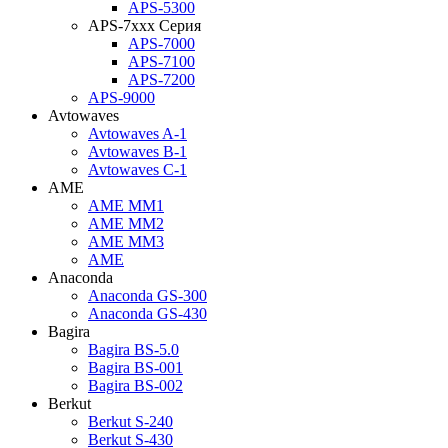
APS-5300
APS-7xxx Серия
APS-7000
APS-7100
APS-7200
APS-9000
Avtowaves
Avtowaves A-1
Avtowaves B-1
Avtowaves C-1
AME
AME MM1
AME MM2
AME MM3
AME
Anaconda
Anaconda GS-300
Anaconda GS-430
Bagira
Bagira BS-5.0
Bagira BS-001
Bagira BS-002
Berkut
Berkut S-240
Berkut S-430