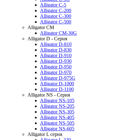
Alligator C-5
Alligator C-200
Alligator C-300
Alligator C-500
Alligator CM
Alligator CM-30G
Alligator D - Серия
Alligator D-810
Alligator D-830
Alligator D-910
Alligator D-930
Alligator D-950
Alligator D-970
Alligator D-975G
Alligator D-1000
Alligator D-1100
Alligator NS - Серия
Alligator NS-105
Alligator NS-205
Alligator NS-305
Alligator NS-405
Alligator NS-505
Alligator NS-605
Alligator L серия
Alligator L-330