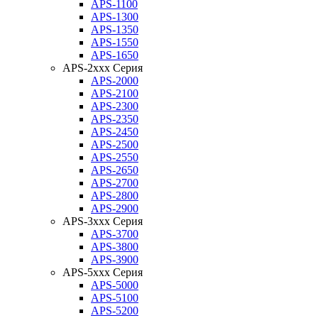
APS-1100
APS-1300
APS-1350
APS-1550
APS-1650
APS-2xxx Серия
APS-2000
APS-2100
APS-2300
APS-2350
APS-2450
APS-2500
APS-2550
APS-2650
APS-2700
APS-2800
APS-2900
APS-3xxx Серия
APS-3700
APS-3800
APS-3900
APS-5xxx Серия
APS-5000
APS-5100
APS-5200