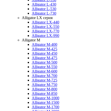
Alligator L-430
Alligator L-530
Alligator L-730
Alligator LX серия
Alligator LX-440
Alligator LX-550
Alligator LX-770
Alligator LX-990
Alligator M
Alligator M-400
Alligator M-425
Alligator M-450
Alligator M-475
Alligator M-500
Alligator M-550
Alligator M-600
Alligator M-700
Alligator M-725
Alligator M-750
Alligator M-800
Alligator M-850
Alligator M-1000
Alligator M-1500
Alligator M-1700