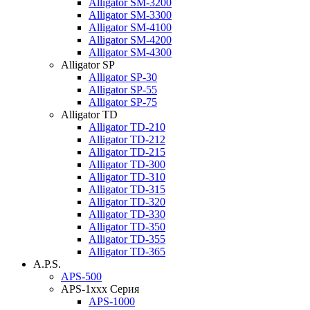
Alligator SM-3200
Alligator SM-3300
Alligator SM-4100
Alligator SM-4200
Alligator SM-4300
Alligator SP
Alligator SP-30
Alligator SP-55
Alligator SP-75
Alligator TD
Alligator TD-210
Alligator TD-212
Alligator TD-215
Alligator TD-300
Alligator TD-310
Alligator TD-315
Alligator TD-320
Alligator TD-330
Alligator TD-350
Alligator TD-355
Alligator TD-365
A.P.S.
APS-500
APS-1xxx Серия
APS-1000