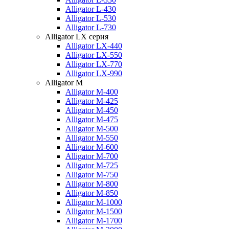
Alligator L-430
Alligator L-530
Alligator L-730
Alligator LX серия
Alligator LX-440
Alligator LX-550
Alligator LX-770
Alligator LX-990
Alligator M
Alligator M-400
Alligator M-425
Alligator M-450
Alligator M-475
Alligator M-500
Alligator M-550
Alligator M-600
Alligator M-700
Alligator M-725
Alligator M-750
Alligator M-800
Alligator M-850
Alligator M-1000
Alligator M-1500
Alligator M-1700