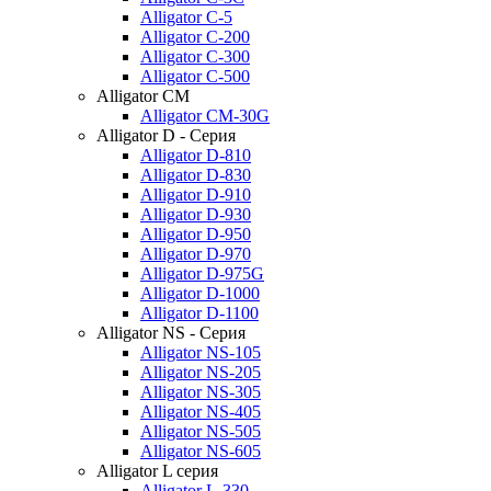
Alligator C-5
Alligator C-200
Alligator C-300
Alligator C-500
Alligator CM
Alligator CM-30G
Alligator D - Серия
Alligator D-810
Alligator D-830
Alligator D-910
Alligator D-930
Alligator D-950
Alligator D-970
Alligator D-975G
Alligator D-1000
Alligator D-1100
Alligator NS - Серия
Alligator NS-105
Alligator NS-205
Alligator NS-305
Alligator NS-405
Alligator NS-505
Alligator NS-605
Alligator L серия
Alligator L-330