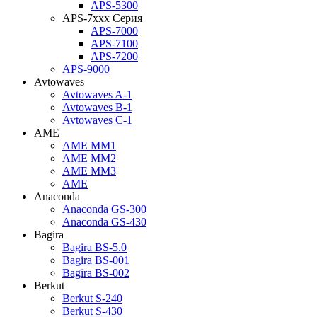
APS-5300
APS-7xxx Серия
APS-7000
APS-7100
APS-7200
APS-9000
Avtowaves
Avtowaves A-1
Avtowaves B-1
Avtowaves C-1
AME
AME MM1
AME MM2
AME MM3
AME
Anaconda
Anaconda GS-300
Anaconda GS-430
Bagira
Bagira BS-5.0
Bagira BS-001
Bagira BS-002
Berkut
Berkut S-240
Berkut S-430