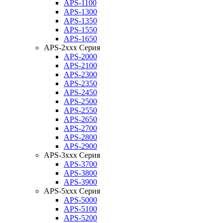
APS-1100
APS-1300
APS-1350
APS-1550
APS-1650
APS-2xxx Серия
APS-2000
APS-2100
APS-2300
APS-2350
APS-2450
APS-2500
APS-2550
APS-2650
APS-2700
APS-2800
APS-2900
APS-3xxx Серия
APS-3700
APS-3800
APS-3900
APS-5xxx Серия
APS-5000
APS-5100
APS-5200